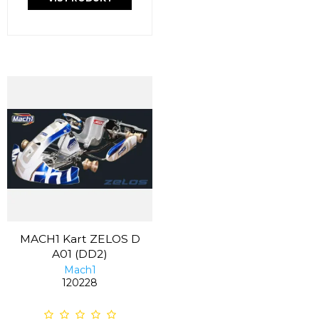
MACH1 Kart ZELOS D
A01 (DD2)
Mach1
120228