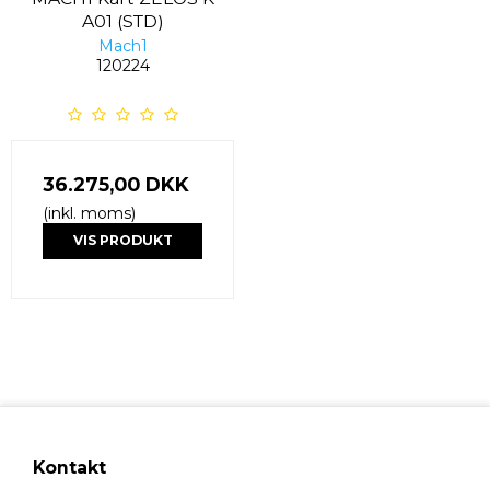
A01 (STD)
Mach1
120224
36.275,00 DKK
(inkl. moms)
VIS PRODUKT
Kontakt