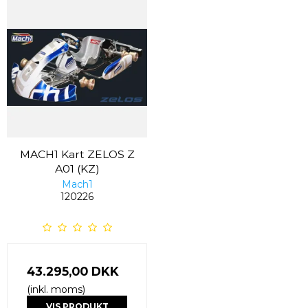
MACH1 Kart ZELOS Z
A01 (KZ)
Mach1
120226
43.295,00 DKK
(inkl. moms)
VIS PRODUKT