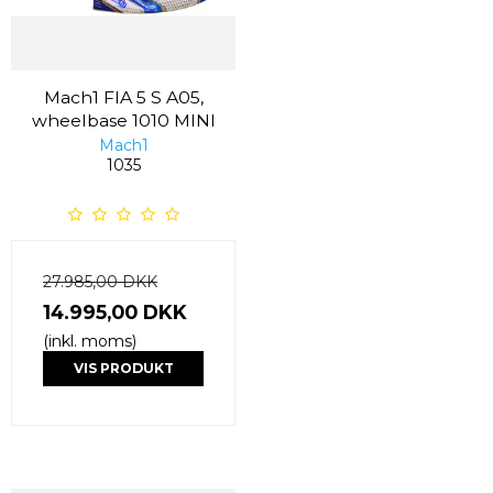
Mach1 FIA 5 S A05,
wheelbase 1010 MINI
Mach1
1035
27.985,00 DKK
14.995,00 DKK
(inkl. moms)
VIS PRODUKT