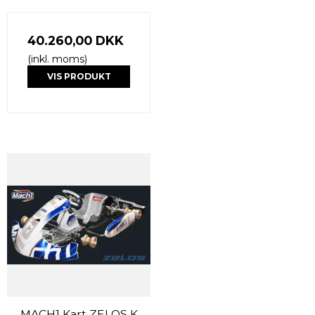
40.260,00 DKK
(inkl. moms)
VIS PRODUKT
MACH1 Kart ZELOS K