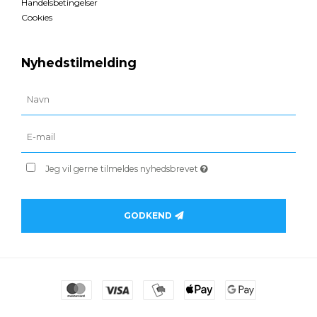
Handelsbetingelser
Cookies
Nyhedstilmelding
Jeg vil gerne tilmeldes nyhedsbrevet
GODKEND