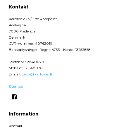
Kontakt
Kartdele.dk v/First Racepoint
Adelvej 34
7000 Fredericia
Denmark
CVR-nummer
:
40762051
Bankoplysninger
:
Regnr: 4733 - Konto: 13252858
Telefonnr.
:
21540070
Mobil nr.
:
21540070
E-mail
:
ordre@kartdele.dk
Sitemap
Information
Kontakt