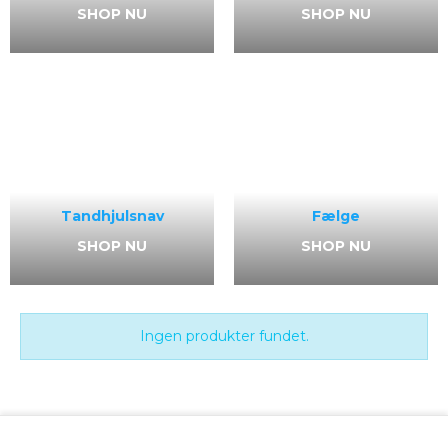
SHOP NU
SHOP NU
Tandhjulsnav
Fælge
SHOP NU
SHOP NU
Ingen produkter fundet.