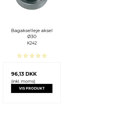
Bagakselleje aksel
Ø30
K242
96,13 DKK
(inkl. moms)
VIS PRODUKT