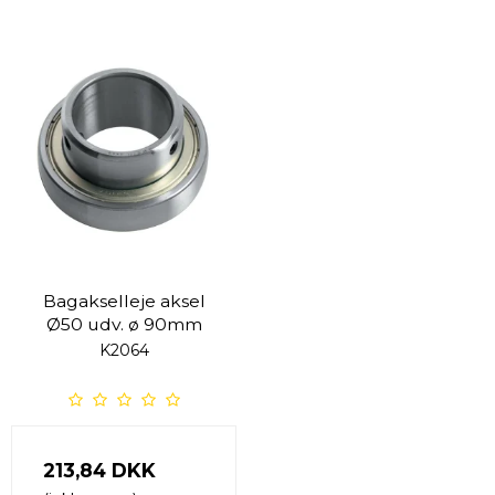
Bagakselleje aksel
Ø50 udv. ø 90mm
K2064
213,84 DKK