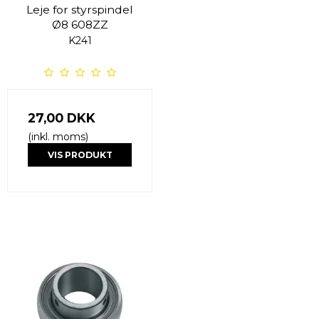
Leje for styrspindel
Ø8 608ZZ
K241
27,00 DKK
(inkl. moms)
VIS PRODUKT