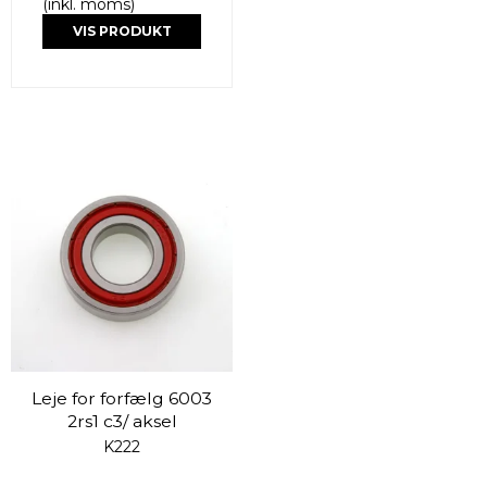
(inkl. moms)
VIS PRODUKT
Leje for forfælg 6003
2rs1 c3/ aksel
K222