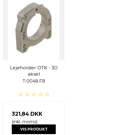
Lejeholder OTK - 30
aksel
T-0048.FB
321,84 DKK
(inkl. moms)
VIS PRODUKT