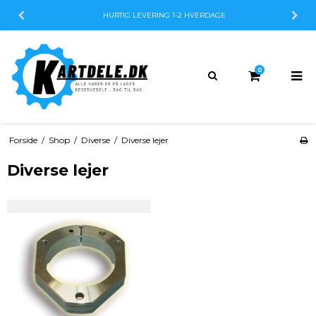
HURTIG LEVERING
1-2 HVERDAGE
0
Forside
/
Shop
/
Diverse
/
Diverse lejer
Diverse lejer