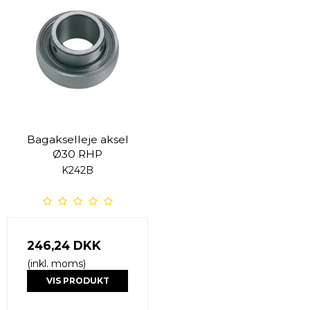
Bagakselleje aksel
Ø30 RHP
K242B
246,24 DKK
(inkl. moms)
VIS PRODUKT