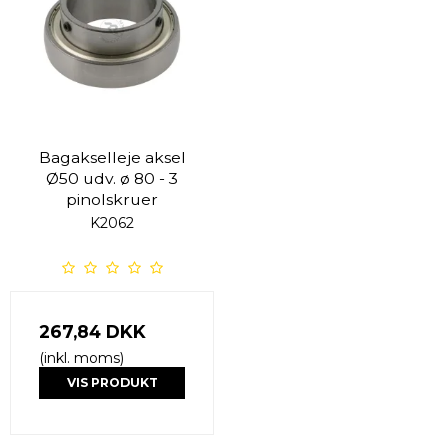
Bagakselleje aksel
Ø50 udv. ø 80 - 3
pinolskruer
K2062
267,84 DKK
(inkl. moms)
VIS PRODUKT