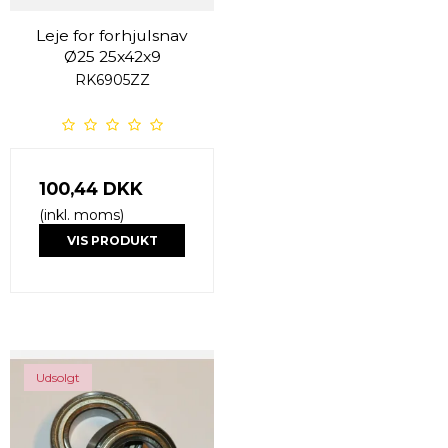
Leje for forhjulsnav
Ø25 25x42x9
RK6905ZZ
100,44 DKK
(inkl. moms)
VIS PRODUKT
Udsolgt