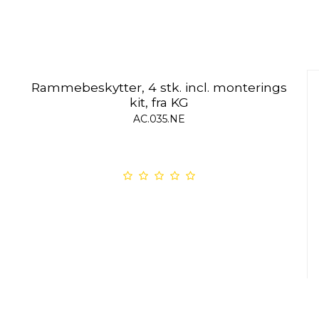
Rammebeskytter, 4 stk. incl. monterings
kit, fra KG
AC.035.NE