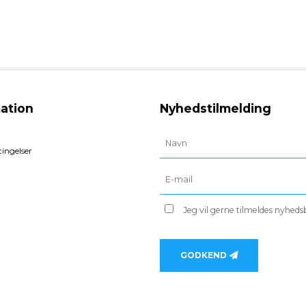
ation
Nyhedstilmelding
ingelser
Jeg vil gerne tilmeldes nyhed
GODKEND