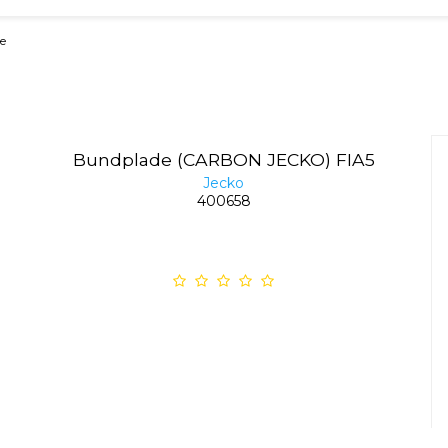
e
Bundplade (CARBON JECKO) FIA5
Jecko
400658