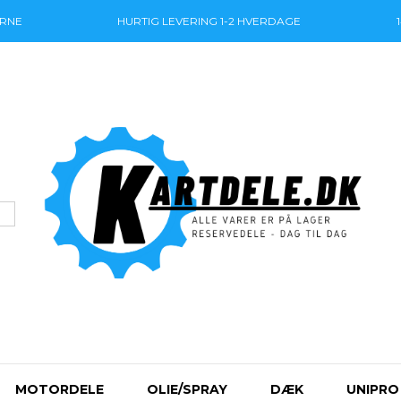
ERNE
HURTIG LEVERING
1-2 HVERDAGE
MOTORDELE
OLIE/SPRAY
DÆK
UNIPRO