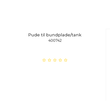
Pude til bundplade/tank
400742