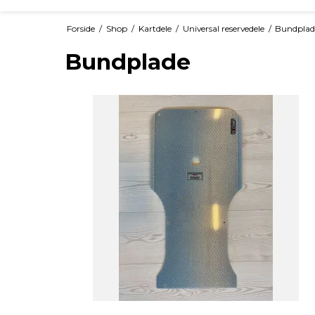
Forside
/
Shop
/
Kartdele
/
Universal reservedele
/
Bundplad
Bundplade