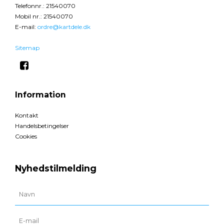
Telefonnr.
:
21540070
Mobil nr.
:
21540070
E-mail
:
ordre@kartdele.dk
Sitemap
Information
Kontakt
Handelsbetingelser
Cookies
Nyhedstilmelding