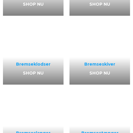
SHOP NU
SHOP NU
Bremseklodser
Bremseskiver
SHOP NU
SHOP NU
Bremseslanger
Bremsestænger