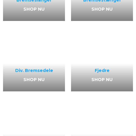
SHOP NU
SHOP NU
Div. Bremsedele
Fjedre
SHOP NU
SHOP NU