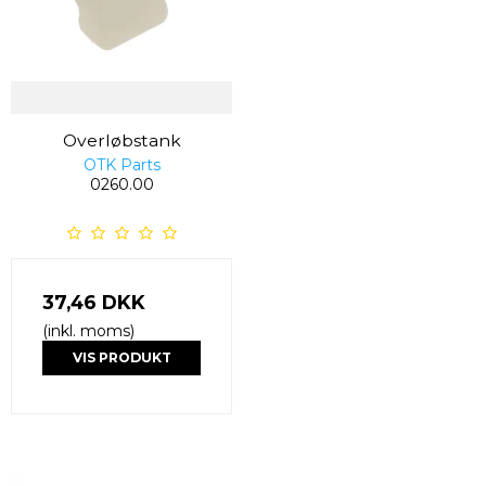
Overløbstank
OTK Parts
0260.00
37,46 DKK
(inkl. moms)
VIS PRODUKT