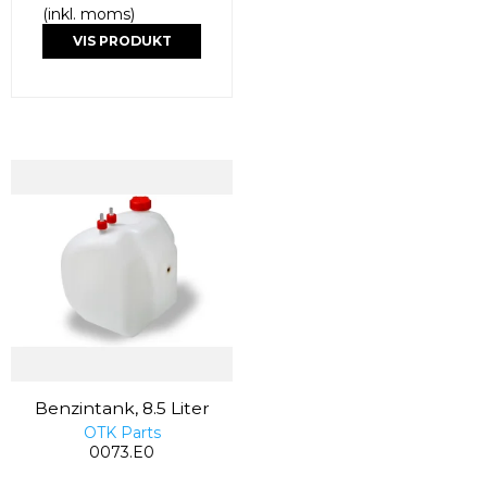
(inkl. moms)
VIS PRODUKT
Benzintank, 8.5 Liter
OTK Parts
0073.E0