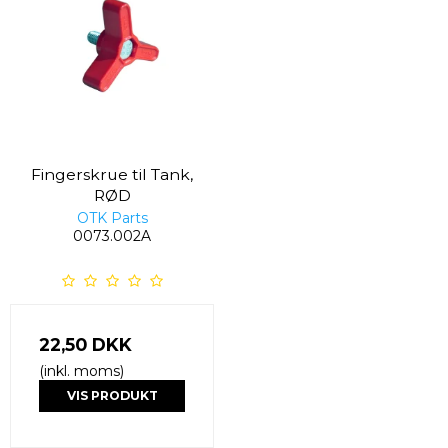
Fingerskrue til Tank,
RØD
OTK Parts
0073.002A
22,50 DKK
(inkl. moms)
VIS PRODUKT