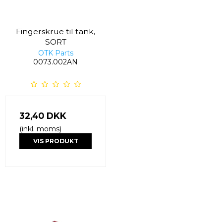
Fingerskrue til tank,
SORT
OTK Parts
0073.002AN
32,40 DKK
(inkl. moms)
VIS PRODUKT