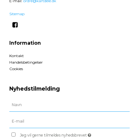
E-mail
:
ordre@kartdele.dk
Sitemap
Information
Kontakt
Handelsbetingelser
Cookies
Nyhedstilmelding
Jeg vil gerne tilmeldes nyhedsbrevet