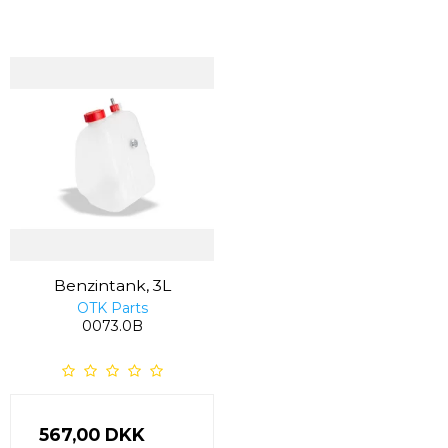
Benzintank, 3L
OTK Parts
0073.0B
567,00 DKK