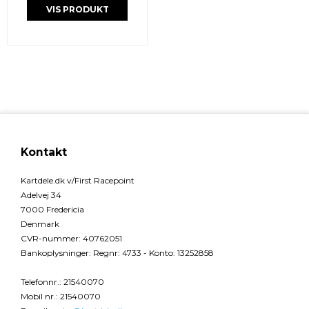
VIS PRODUKT
Kontakt
Kartdele.dk v/First Racepoint
Adelvej 34
7000 Fredericia
Denmark
CVR-nummer
:
40762051
Bankoplysninger
:
Regnr: 4733 - Konto: 13252858
Telefonnr.
:
21540070
Mobil nr.
:
21540070