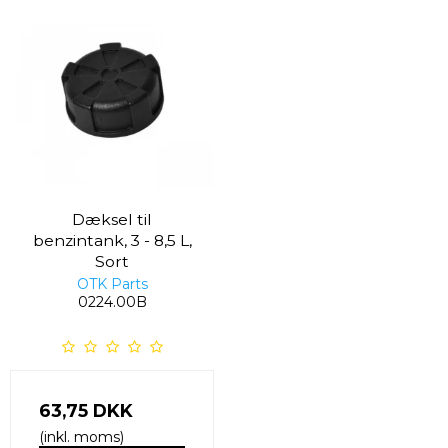
Dæksel til
benzintank, 3 - 8,5 L,
Sort
OTK Parts
0224.00B
63,75 DKK
(inkl. moms)