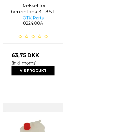
Dæksel for
benzintank 3 - 8.5 L
OTK Parts
0224.00A
63,75 DKK
(inkl. moms)
VIS PRODUKT